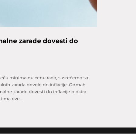
malne zarade dovesti do
 veću minimalnu cenu rada, susrećemo sa
nih zarada dovelo do inflacije. Odmah
alne zarade dovesti do inflacije blokira
ima ove...