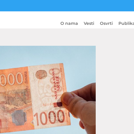
O nama
Vesti
Osvrti
Publika