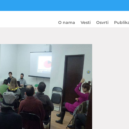
O nama
Vesti
Osvrti
Publika