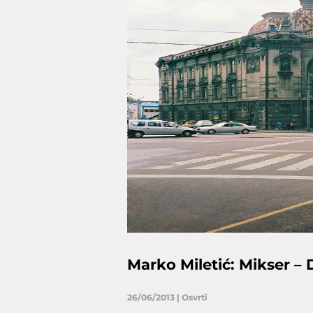
Marko Miletić: Mikser – 
26/06/2013
|
Osvrti