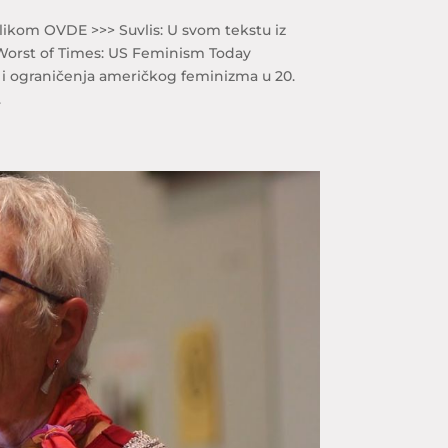
klikom OVDE >>> Suvlis: U svom tekstu iz
 Worst of Times: US Feminism Today
 i ograničenja američkog feminizma u 20.
.