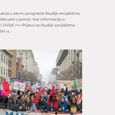
nja u okviru programa Studije socijalizma.
 februara u ponoć. Sve informacije o
 OVDE >>> Prijavu za Studije socijalizma
e u...