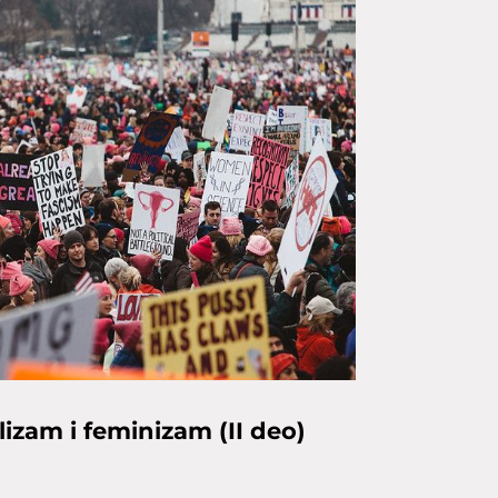
izam i feminizam (II deo)