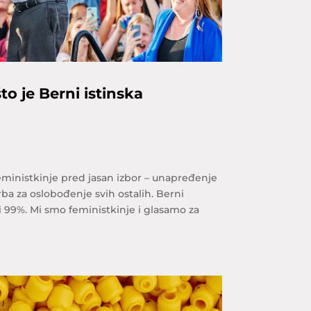
to je Berni istinska
feministkinje pred jasan izbor – unapređenje
ba za oslobođenje svih ostalih. Berni
i 99%. Mi smo feministkinje i glasamo za