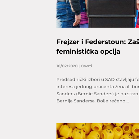
Frejzer i Federstoun: Zaš
feministička opcija
18/02/2020
|
Osvrti
Predsednički izbori u SAD stavljaju 
interesa jednog procenta žena ili bor
Sanders (Bernie Sanders) je na stran
Bernija Sandersa. Bolje rečeno,...