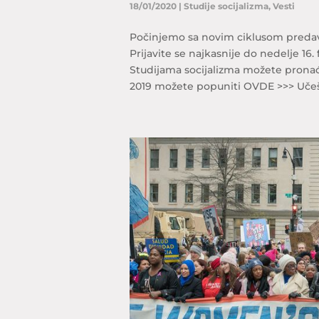
18/01/2020
|
Studije socijalizma
,
Vesti
Počinjemo sa novim ciklusom predava
Prijavite se najkasnije do nedelje 16.
Studijama socijalizma možete pronaći
2019 možete popuniti OVDE >>> Učešć