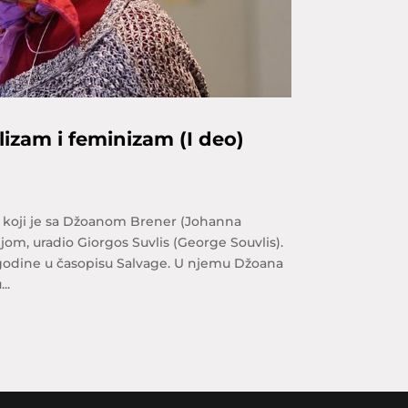
lizam i feminizam (I deo)
u koji je sa Džoanom Brener (Johanna
om, uradio Giorgos Suvlis (George Souvlis).
. godine u časopisu Salvage. U njemu Džoana
..