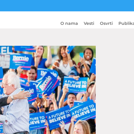
O nama
Vesti
Osvrti
Publika