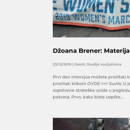
Džoana Brener: Materijal
23/12/2019
|
Osvrti
,
Studije socijalizma
Prvi deo intervjua možete pročitati
pročitati klikom OVDE >>> Suvlis: U 
sopstvene strateške uvide u pogledu
pokreta. Prvo, kako biste uopšte...