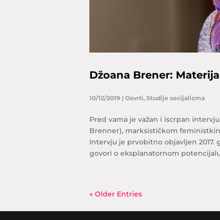
Džoana Brener: Materija
10/12/2019
|
Osvrti
,
Studije socijalizma
Pred vama je važan i iscrpan intervj
Brenner), marksističkom feministkinj
Intervju je prvobitno objavljen 2017
govori o eksplanatornom potencijalu.
« Older Entries