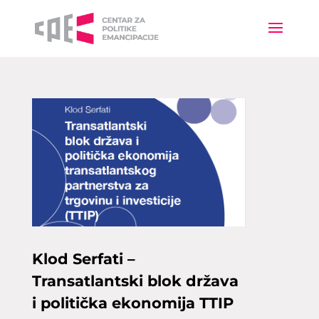
Klod Serfati –
Transatlantski blok država
i politička ekonomija TTIP