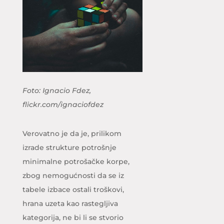
Foto: Ignacio Fdez,
flickr.com/ignaciofdez
Verovatno je da je, prilikom
izrade strukture potrošnje
minimalne potrošačke korpe,
zbog nemogućnosti da se iz
tabele izbace ostali troškovi,
hrana uzeta kao rastegljiva
kategorija, ne bi li se stvorio