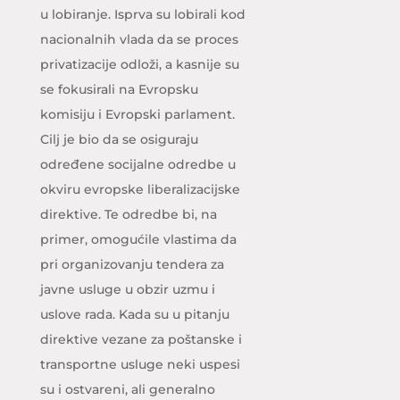
u lobiranje. Isprva su lobirali kod
nacionalnih vlada da se proces
privatizacije odloži, a kasnije su
se fokusirali na Evropsku
komisiju i Evropski parlament.
Cilj je bio da se osiguraju
određene socijalne odredbe u
okviru evropske liberalizacijske
direktive. Te odredbe bi, na
primer, omogućile vlastima da
pri organizovanju tendera za
javne usluge u obzir uzmu i
uslove rada. Kada su u pitanju
direktive vezane za poštanske i
transportne usluge neki uspesi
su i ostvareni, ali generalno