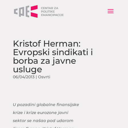
Kristof Herman:
Evropski sindikati i
borba za javne
usluge
06/04/2013
|
Osvrti
U pozadini globalne finansijske
krize i krize eurozone javni
sektor se našao pod udarom