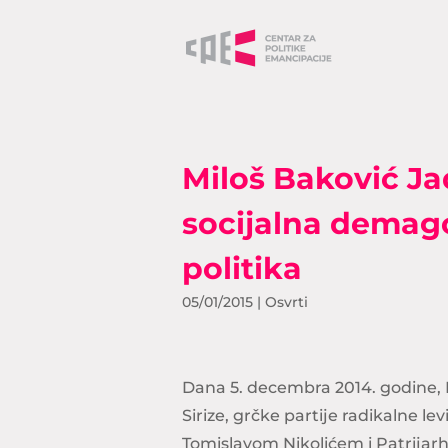
Miloš Baković Jad
socijalna demago
politika
05/01/2015
|
Osvrti
Dana 5. decembra 2014. godine, B
Sirize, grčke partije radikalne 
Tomislavom Nikolićem i Patrijar