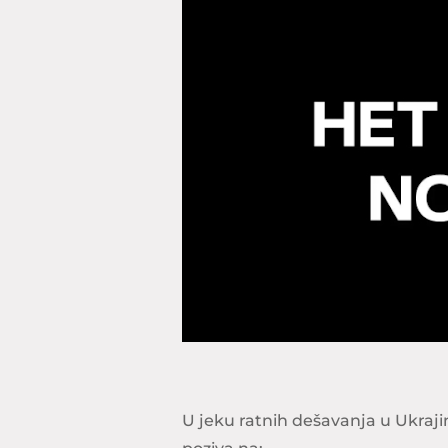
U jeku ratnih dešavanja u Ukrajin