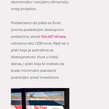
ekonomsku i socijalnu dimenziju
ovog projekta.
Podsećamo da plata za život,
prema poslednjim dostupnim
podacima, iznosi
144.457 dinara
,
odnosno oko 1.230 evra. Radi se o
plati koja je potrebna za
dostojanstven život u Srbiji
danas, i plati koja bi trebala da
bude minimalni standard
postavljen pred investitore.