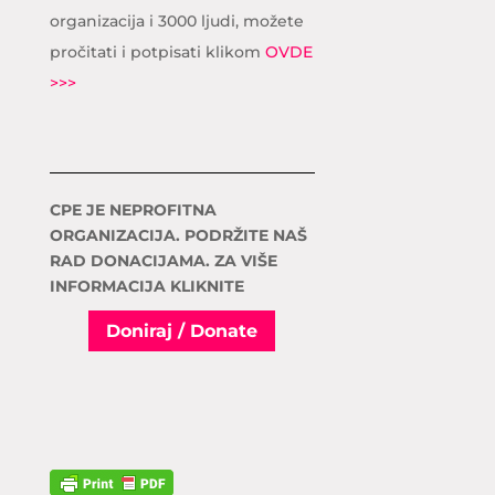
organizacija i 3000 ljudi, možete
pročitati i potpisati klikom
OVDE
>>>
CPE JE NEPROFITNA
ORGANIZACIJA. PODRŽITE NAŠ
RAD DONACIJAMA. ZA VIŠE
INFORMACIJA KLIKNITE
Doniraj / Donate