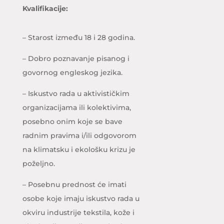
Kvalifikacije:
– Starost između 18 i 28 godina.
– Dobro poznavanje pisanog i
govornog engleskog jezika.
– Iskustvo rada u aktivističkim
organizacijama ili kolektivima,
posebno onim koje se bave
radnim pravima i/ili odgovorom
na klimatsku i ekološku krizu je
poželjno.
– Posebnu prednost će imati
osobe koje imaju iskustvo rada u
okviru industrije tekstila, kože i