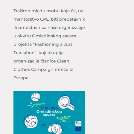
Tražimo mladu osobu koja će, uz
mentorstvo CPE, biti predstavnik
ili predstavnica naše organizacije
u okviru Omladinskog saveta
projekta “Fashioning a Just
Transition”, koji okuplja
organizacije članice Clean
Clothes Campaign mreže iz
Evrope.