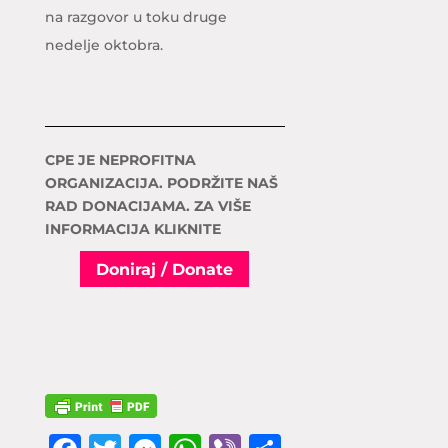
na razgovor u toku druge
nedelje oktobra.
CPE JE NEPROFITNA
ORGANIZACIJA. PODRŽITE NAŠ
RAD DONACIJAMA. ZA VIŠE
INFORMACIJA KLIKNITE
Doniraj / Donate