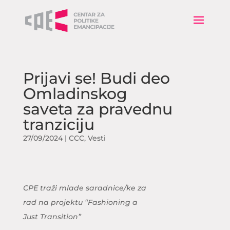
Prijavi se! Budi deo
Omladinskog
saveta za pravednu
tranziciju
27/09/2024
|
CCC
,
Vesti
CPE traži mlade saradnice/ke za
rad na projektu “Fashioning a
Just Transition”