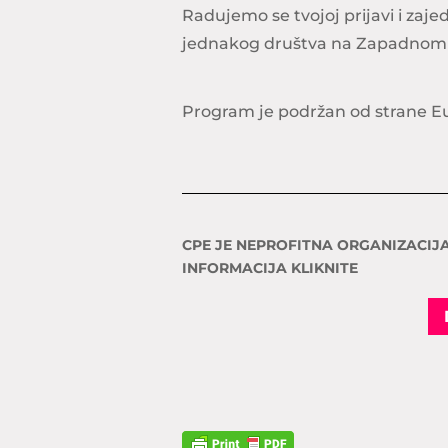
Radujemo se tvojoj prijavi i zaj
jednakog društva na Zapadnom
Program je podržan od strane E
CPE JE NEPROFITNA ORGANIZACIJA
INFORMACIJA KLIKNITE