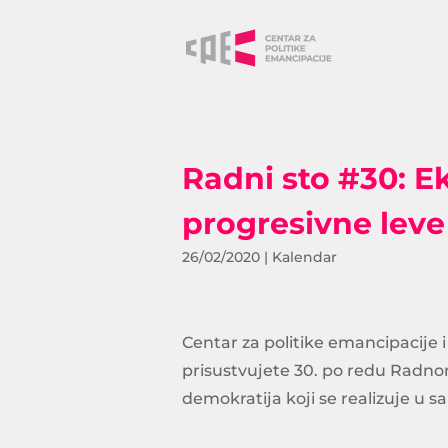
Radni sto #30: 
progresivne leve 
26/02/2020
|
Kalendar
Centar za politike emancipacije 
prisustvujete 30. po redu Radno
demokratija koji se realizuje u