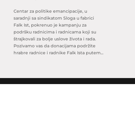
Centar za politike emancipacije, u
saradnji sa sindikatom Sloga u fabrici
Falk Ist, pokrenuo je kampanju za
podršku radnicima i radnicama koji su
štrajkovali za bolje uslove života i rada.
Pozivamo vas da donacijama podržite
hrabre radnice i radnike Falk Ista putem...