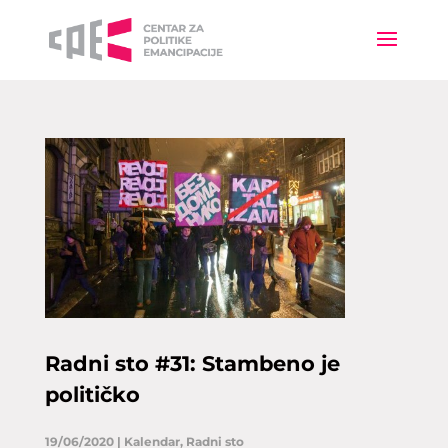
Radni sto #31: Stambeno je
političko
19/06/2020
|
Kalendar
,
Radni sto