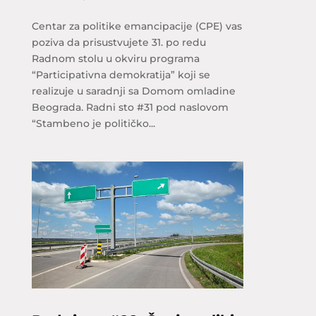
Centar za politike emancipacije (CPE) vas
poziva da prisustvujete 31. po redu
Radnom stolu u okviru programa
“Participativna demokratija” koji se
realizuje u saradnji sa Domom omladine
Beograda. Radni sto #31 pod naslovom
“Stambeno je političko...