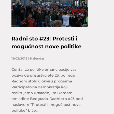
Radni sto #23: Protesti i
mogućnost nove politike
11/02/2019
|
Kalendar
Centar za politike emancipacije vas
poziva da prisustvujete 23. po redu
Radnom stolu u okviru programa
Participativna demokratija koji
realizujemo u saradnji sa Domom
omladine Beograda. Radni sto #23 pod
naslovom “Protesti i mogućnost nove
politike” biće...