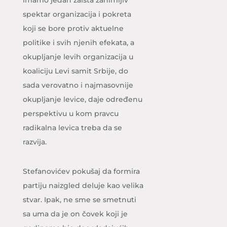
spektar organizacija i pokreta
koji se bore protiv aktuelne
politike i svih njenih efekata, a
okupljanje levih organizacija u
koaliciju Levi samit Srbije, do
sada verovatno i najmasovnije
okupljanje levice, daje određenu
perspektivu u kom pravcu
radikalna levica treba da se
razvija.
Stefanovićev pokušaj da formira
partiju naizgled deluje kao velika
stvar. Ipak, ne sme se smetnuti
sa uma da je on čovek koji je