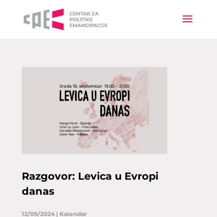
Razgovor: Levica u Evropi
danas
12/09/2024
|
Kalendar