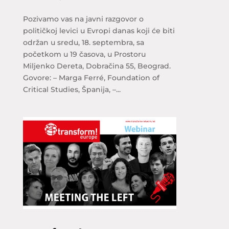
Pozivamo vas na javni razgovor o
političkoj levici u Evropi danas koji će biti
održan u sredu, 18. septembra, sa
početkom u 19 časova, u Prostoru
Miljenko Dereta, Dobračina 55, Beograd.
Govore: – Marga Ferré, Foundation of
Critical Studies, Španija, –...