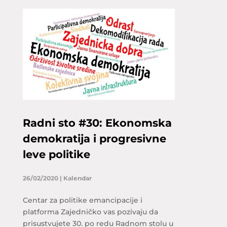
Radni sto #30: Ekonomska
demokratija i progresivne
leve politike
26/02/2020
|
Kalendar
Centar za politike emancipacije i
platforma Zajedničko vas pozivaju da
prisustvujete 30. po redu Radnom stolu u