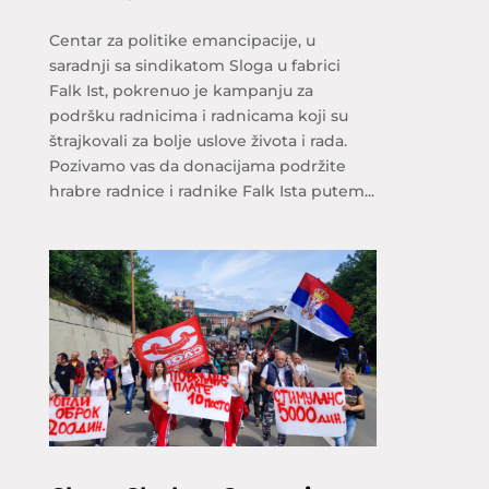
Centar za politike emancipacije, u
saradnji sa sindikatom Sloga u fabrici
Falk Ist, pokrenuo je kampanju za
podršku radnicima i radnicama koji su
štrajkovali za bolje uslove života i rada.
Pozivamo vas da donacijama podržite
hrabre radnice i radnike Falk Ista putem...