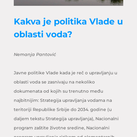
Kakva je politika Vlade u
oblasti voda?
Nemanja Pantović
Javne politike Vlade kada je reč o upravljanju u
oblasti voda se zasnivaju na nekoliko
dokumenata od kojih su trenutno među
najbitnijim: Strategija upravljanja vodama na
teritoriji Republike Srbije do 2034. godine (u
daljem tekstu Strategija upravljanja), Nacionalni
program zaštite životne sredine, Nacionalni