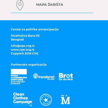
MAPA ŽARIŠTA
Centar za politike emancipacije
Strahinjića Bana 30
Beograd
info@cpe.org.rs
www.cpe.org.rs
Copyleft 2018 CPE
Partnerske organizacije