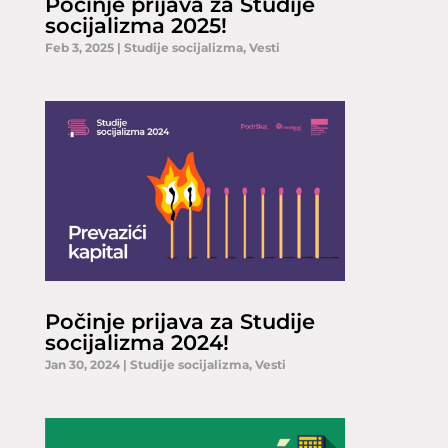
Počinje prijava za Studije
socijalizma 2025!
Feb 3, 2025
|
Studije socijalizma
,
Vesti
Počinje prijava za Studije
socijalizma 2024!
Jan 30, 2024
|
Studije socijalizma
,
Vesti