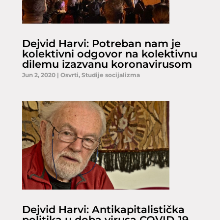
Dejvid Harvi: Potreban nam je
kolektivni odgovor na kolektivnu
dilemu izazvanu koronavirusom
Jun 2, 2020
|
Osvrti
,
Studije socijalizma
Dejvid Harvi: Antikapitalistička
politika u doba virusa COVID-19