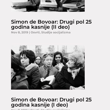
Simon de Bovoar: Drugi pol 25
godina kasnije (II deo)
Nov 8, 2019
|
Osvrti
,
Studije socijalizma
Simon de Bovoar: Drugi pol 25
godina kasnije (I deo)