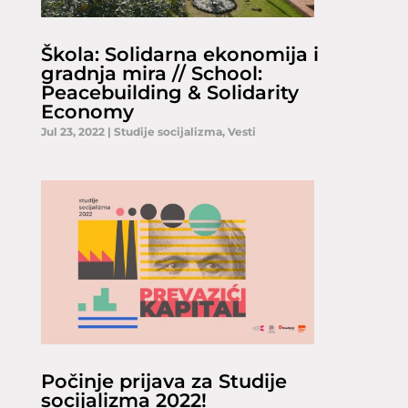
Škola: Solidarna ekonomija i
gradnja mira // School:
Peacebuilding & Solidarity
Economy
Jul 23, 2022
|
Studije socijalizma
,
Vesti
Počinje prijava za Studije
socijalizma 2022!