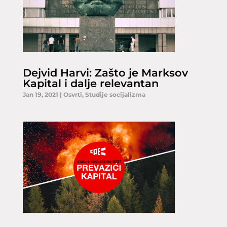
Dejvid Harvi: Zašto je Marksov
Kapital i dalje relevantan
Jan 19, 2021
|
Osvrti
,
Studije socijalizma