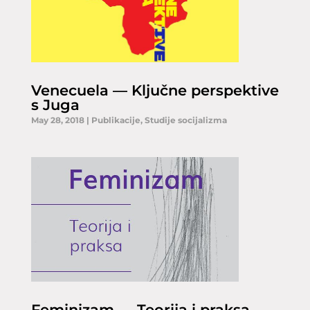
Venecuela — Ključne perspektive
s Juga
May 28, 2018
|
Publikacije
,
Studije socijalizma
Feminizam — Teorija i praksa