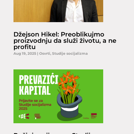
Džejson Hikel: Preoblikujmo
proizvodnju da služi životu, a ne
profitu
Aug 19, 2025
|
Osvrti
,
Studije socijalizma