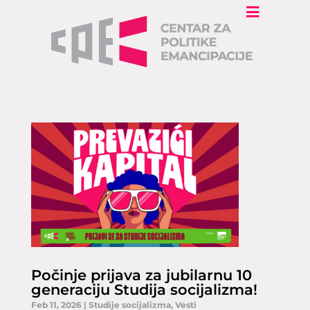
Počinje prijava za jubilarnu 10
generaciju Studija socijalizma!
Feb 11, 2026
|
Studije socijalizma
,
Vesti