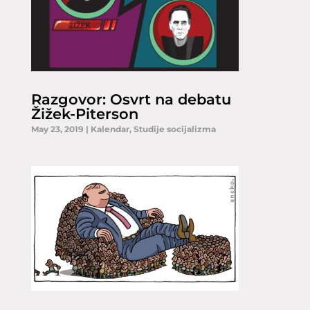
Razgovor: Osvrt na debatu
Žižek-Piterson
May 23, 2019
|
Kalendar
,
Studije socijalizma