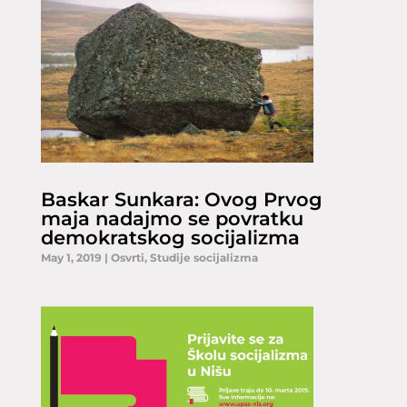
Baskar Sunkara: Ovog Prvog
maja nadajmo se povratku
demokratskog socijalizma
May 1, 2019
|
Osvrti
,
Studije socijalizma