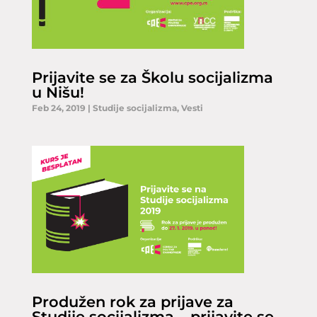
Prijavite se za Školu socijalizma
u Nišu!
Feb 24, 2019
|
Studije socijalizma
,
Vesti
Produžen rok za prijave za
Studije socijalizma – prijavite se