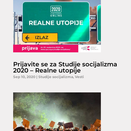
Prijavite se za Studije socijalizma
2020 – Realne utopije
Sep 10, 2020
|
Studije socijalizma
,
Vesti