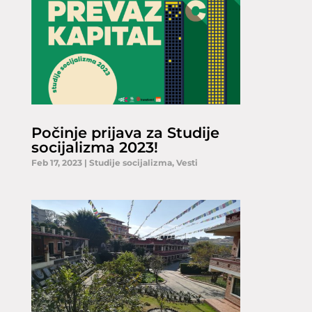
Počinje prijava za Studije
socijalizma 2023!
Feb 17, 2023
|
Studije socijalizma
,
Vesti