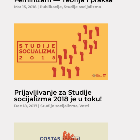
Mar 15, 2018
|
Publikacije
,
Studije socijalizma
Prijavljivanje za Studije
socijalizma 2018 je u toku!
Dec 18, 2017
|
Studije socijalizma
,
Vesti